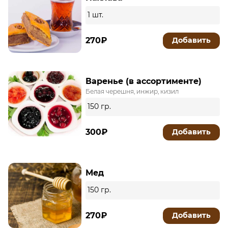
1 шт.
270₽
Добавить
Варенье (в ассортименте)
Белая черешня, инжир, кизил
150 гр.
300₽
Добавить
Мед
150 гр.
270₽
Добавить