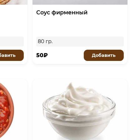
Соус фирменный
80 гр.
50₽
бавить
Добавить