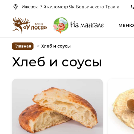
Ижевск, 7-й километр Як-Бодьинского Тракта
МЕН
->
Главная
Хлеб и соусы
Хлеб и соусы