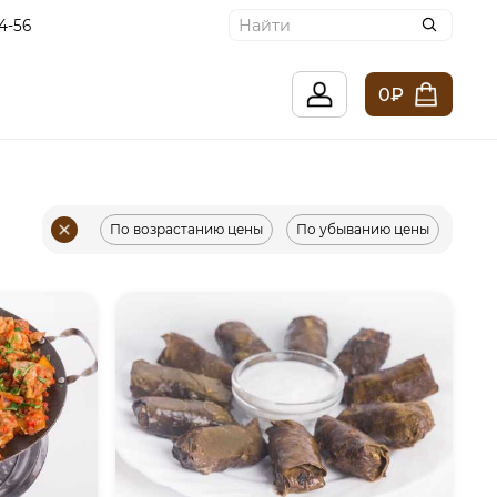
4-56
0₽
По возрастанию цены
По убыванию цены