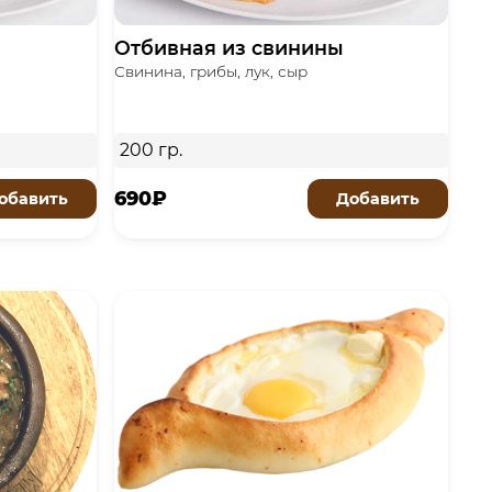
Отбивная из свинины
Свинина, грибы, лук, сыр
200 гр.
690₽
обавить
Добавить