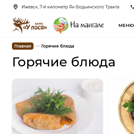
Ижевск, 7-й километр Як-Бодьинского Тракта
МЕН
->
Главная
Горячие блюда
Горячие блюда