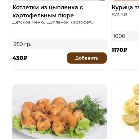
Котлетки из цыпленка с
Курица т
Курица
картофельным пюре
Детское меню. Цыпленок, картофель
1000
250 гр.
1170₽
430₽
Добавить