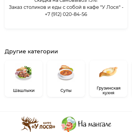
скидка на самовывоз 15%!
Заказ столиков и еды с собой в кафе "У Лося" -
+7 (912) 020-84-56
Другие категории
Грузинская
Шашлыки
Супы
кухня