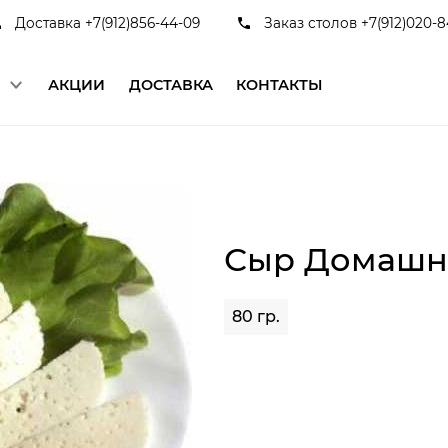
Доставка +7(912)856-44-09
Заказ столов +7(912)020-8
Ю
АКЦИИ
ДОСТАВКА
КОНТАКТЫ
Сыр Домашн
80 гр.