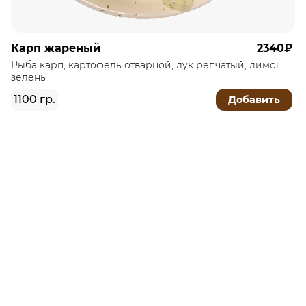
Карп жареный
2340₽
Рыба карп, картофель отварной, лук репчатый, лимон,
зелень
1100 гр.
Добавить